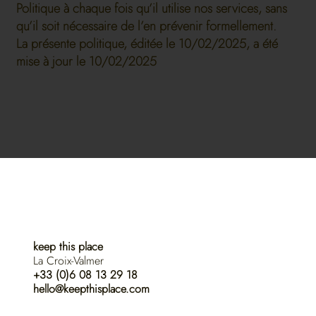
Politique à chaque fois qu’il utilise nos services, sans
qu’il soit nécessaire de l’en prévenir formellement.
La présente politique, éditée le 10/02/2025, a été
mise à jour le 10/02/2025
Contact
keep this place
La Croix-Valmer
+33 (0)6 08 13 29 18
hello@keepthisplace.com